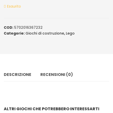
ratings
Esaurito
COD:
5702016367232
Categorie:
Giochi di costruzione
,
Lego
DESCRIZIONE
RECENSIONI (0)
ALTRI GIOCHI CHE POTREBBERO INTERESSARTI