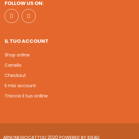
FOLLOW US ON:
IL TUO ACCOUNT
Shop online
Carrello
Checkout
Il mio account
Traccia il tuo ordine
ARNONEGIOCATTOLI 2020 POWERED BY
IDEAD