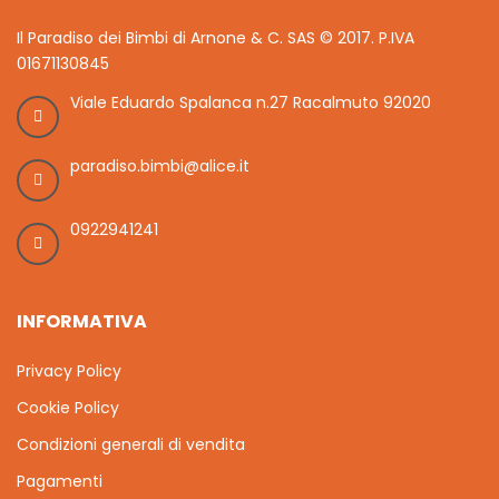
Il Paradiso dei Bimbi di Arnone & C. SAS © 2017. P.IVA
01671130845
Viale Eduardo Spalanca n.27 Racalmuto 92020
paradiso.bimbi@alice.it
0922941241
INFORMATIVA
Privacy Policy
Cookie Policy
Condizioni generali di vendita
Pagamenti