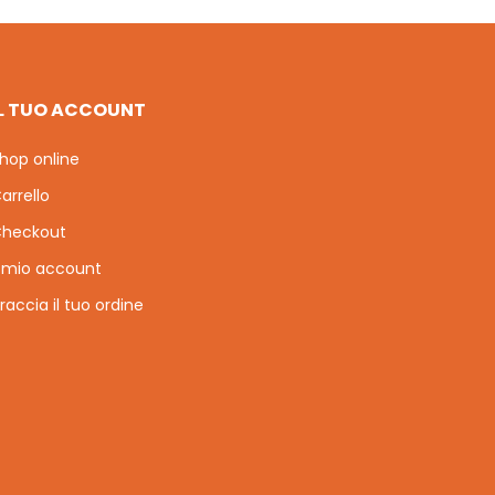
IL TUO ACCOUNT
hop online
arrello
heckout
l mio account
raccia il tuo ordine