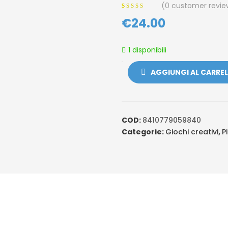
(
0
customer revie
0
5
0
€
out of
24.00
based on
customer
ratings
1 disponibili
AGGIUNGI AL CARRE
COD:
8410779059840
Categorie:
Giochi creativi
,
P