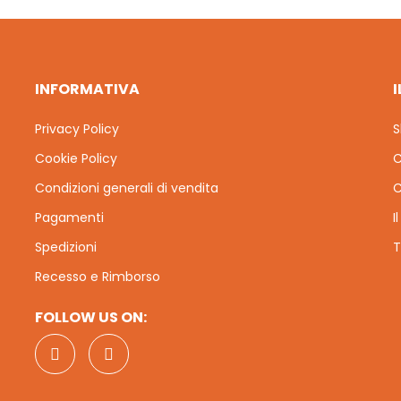
INFORMATIVA
Privacy Policy
S
Cookie Policy
C
Condizioni generali di vendita
C
Pagamenti
I
Spedizioni
T
Recesso e Rimborso
FOLLOW US ON: