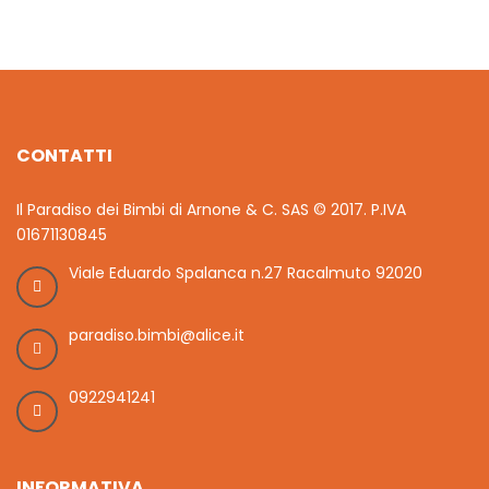
CONTATTI
Il Paradiso dei Bimbi di Arnone & C. SAS © 2017. P.IVA
01671130845
Viale Eduardo Spalanca n.27 Racalmuto 92020
paradiso.bimbi@alice.it
0922941241
INFORMATIVA