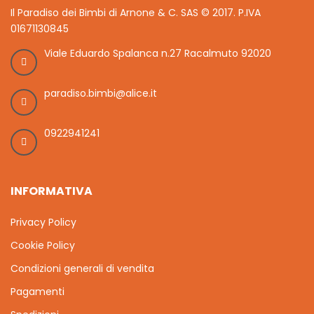
Il Paradiso dei Bimbi di Arnone & C. SAS © 2017. P.IVA
01671130845
Viale Eduardo Spalanca n.27 Racalmuto 92020
paradiso.bimbi@alice.it
0922941241
INFORMATIVA
Privacy Policy
Cookie Policy
Condizioni generali di vendita
Pagamenti