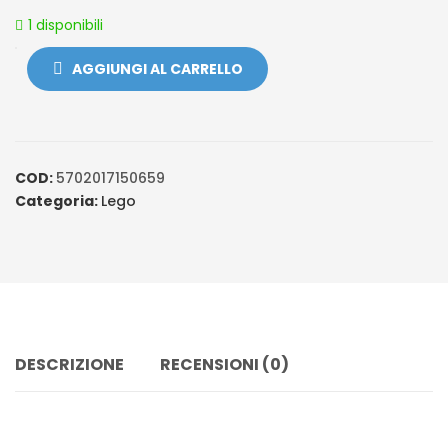
ratings
1 disponibili
AGGIUNGI AL CARRELLO
COD:
5702017150659
Categoria:
Lego
DESCRIZIONE
RECENSIONI (0)