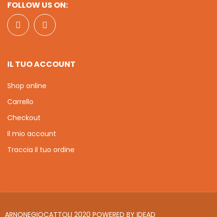
FOLLOW US ON:
IL TUO ACCOUNT
Shop online
Carrello
Checkout
Il mio account
Traccia il tuo ordine
ARNONEGIOCATTOLI 2020 POWERED BY
IDEAD