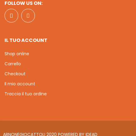
FOLLOW US ON:
IL TUO ACCOUNT
Shop online
Carrello
Checkout
Il mio account
Traccia il tuo ordine
ARNONEGIOCATTOLI 2020 POWERED BY
IDEAD