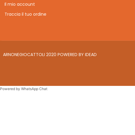
Il mio account
Traccia il tuo ordine
ARNONEGIOCATTOLI 2020 POWERED BY
IDEAD
Powered by
WhatsApp Chat