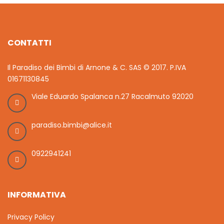
CONTATTI
Il Paradiso dei Bimbi di Arnone & C. SAS © 2017. P.IVA
01671130845
Viale Eduardo Spalanca n.27 Racalmuto 92020
paradiso.bimbi@alice.it
0922941241
INFORMATIVA
Privacy Policy