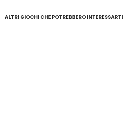
ALTRI GIOCHI CHE POTREBBERO INTERESSARTI
PUZZLE SONORO STRUMENTI MUSICALI
€
14.40
PUZZLE ANIMALI ASSORTITI IN LEGNO
€
18.00
SCATOLA 9 AUTO IN LEGNO ASSORTITE