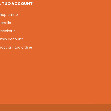
IL TUO ACCOUNT
hop online
arrello
heckout
l mio account
raccia il tuo ordine