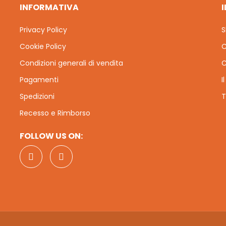
INFORMATIVA
Privacy Policy
S
Cookie Policy
C
Condizioni generali di vendita
C
Pagamenti
I
Spedizioni
T
Recesso e Rimborso
FOLLOW US ON: