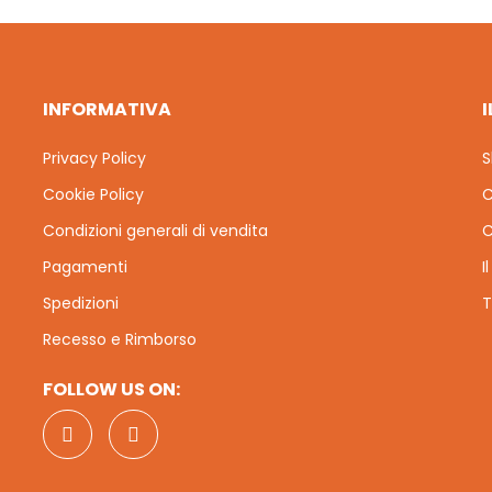
INFORMATIVA
Privacy Policy
S
Cookie Policy
C
Condizioni generali di vendita
C
Pagamenti
I
Spedizioni
T
Recesso e Rimborso
FOLLOW US ON: