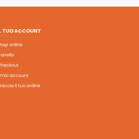
IL TUO ACCOUNT
hop online
arrello
heckout
l mio account
raccia il tuo ordine