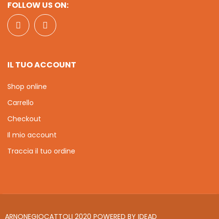
FOLLOW US ON:
IL TUO ACCOUNT
Shop online
Carrello
Checkout
Il mio account
Traccia il tuo ordine
ARNONEGIOCATTOLI 2020 POWERED BY
IDEAD