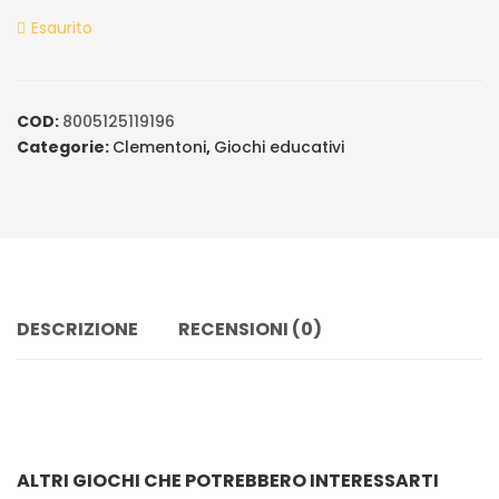
ratings
Esaurito
COD:
8005125119196
Categorie:
Clementoni
,
Giochi educativi
DESCRIZIONE
RECENSIONI (0)
ALTRI GIOCHI CHE POTREBBERO INTERESSARTI