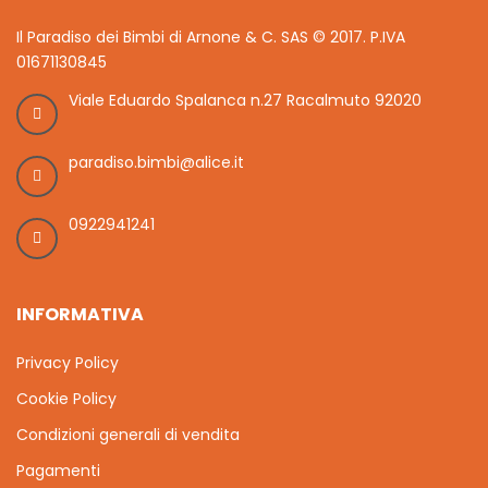
Il Paradiso dei Bimbi di Arnone & C. SAS © 2017. P.IVA
01671130845
Viale Eduardo Spalanca n.27 Racalmuto 92020
paradiso.bimbi@alice.it
0922941241
INFORMATIVA
Privacy Policy
Cookie Policy
Condizioni generali di vendita
Pagamenti