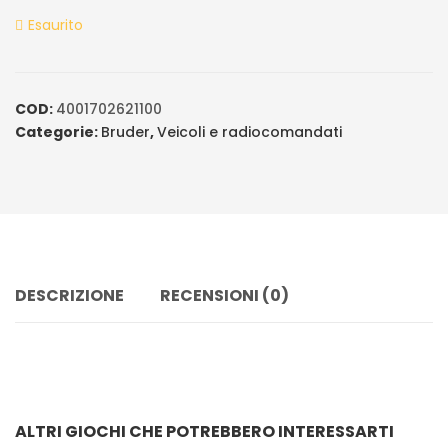
ratings
Esaurito
COD:
4001702621100
Categorie:
Bruder
,
Veicoli e radiocomandati
DESCRIZIONE
RECENSIONI (0)
ALTRI GIOCHI CHE POTREBBERO INTERESSARTI