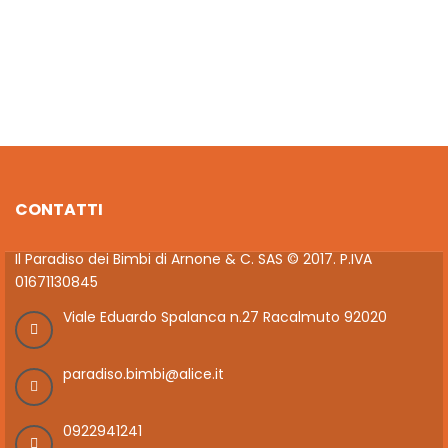
€
26.40
€
48.00
CONTATTI
Il Paradiso dei Bimbi di Arnone & C. SAS © 2017. P.IVA
01671130845
Viale Eduardo Spalanca n.27 Racalmuto 92020
paradiso.bimbi@alice.it
0922941241