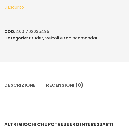
ratings
Esaurito
COD:
4001702035495
Categorie:
Bruder
,
Veicoli e radiocomandati
DESCRIZIONE
RECENSIONI (0)
ALTRI GIOCHI CHE POTREBBERO INTERESSARTI