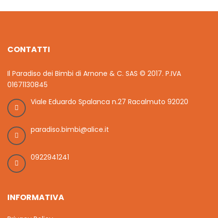
CONTATTI
Il Paradiso dei Bimbi di Arnone & C. SAS © 2017. P.IVA
01671130845
Viale Eduardo Spalanca n.27 Racalmuto 92020
paradiso.bimbi@alice.it
0922941241
INFORMATIVA