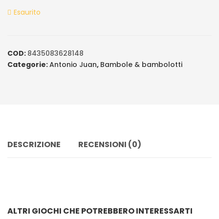
ratings
Esaurito
COD:
8435083628148
Categorie:
Antonio Juan
,
Bambole & bambolotti
DESCRIZIONE
RECENSIONI (0)
ALTRI GIOCHI CHE POTREBBERO INTERESSARTI